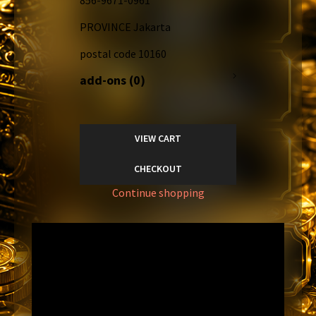
PROVINCE
Jakarta
postal code
10160
add-ons (0)
VIEW CART
CHECKOUT
Continue shopping
Kejar kesempatan meraih kemenangan
besar melalui slot online dengan fitur
jackpot berjenjang yang tersedia di
SPAM4D. Setiap putaran membuka
peluang baru.