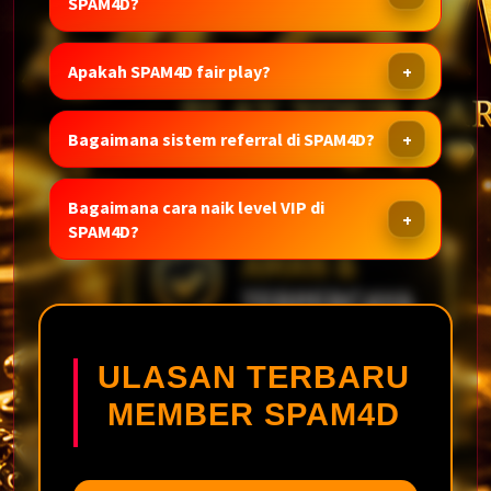
SPAM4D?
Apakah SPAM4D fair play?
Bagaimana sistem referral di SPAM4D?
Bagaimana cara naik level VIP di
SPAM4D?
ULASAN TERBARU
Heri Hermawan
MEMBER SPAM4D
Togel 2D modal receh bisa dapat jutaan
rupiah, perfect for beginners.