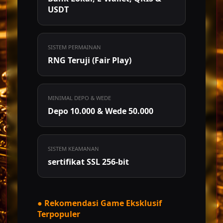
USDT
SISTEM PERMAINAN
RNG Teruji (Fair Play)
MINIMAL DEPO & WEDE
Depo 10.000 & Wede 50.000
SISTEM KEAMANAN
sertifikat SSL 256-bit
● Rekomendasi Game Eksklusif
Terpopuler