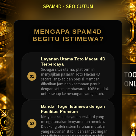
SPAM4D - SEO CUTUM
MENGAPA SPAM4D
BEGITU ISTIMEWA?
Layanan Utama Toto Macau 4D
Terpercaya
Sebagai situs utama, platform ini
menyajikan pasaran Toto Macau 4D
01
secara lengkap dan presisi. Member
diberikan jaminan keamanan penuh
dengan sistem pembayaran 100% mutlak
untuk setiap kemenangan yang diraih.
Bandar Togel Istimewa dengan
Fasilitas Premium
Menyediakan pelayanan eksklusif yang
mengutamakan kenyamanan member.
02
Didukung oleh sistem taruhan mutakhir
yang responsif, stabil, dan sangat ringan
saat diakses melalui perangkat mobile