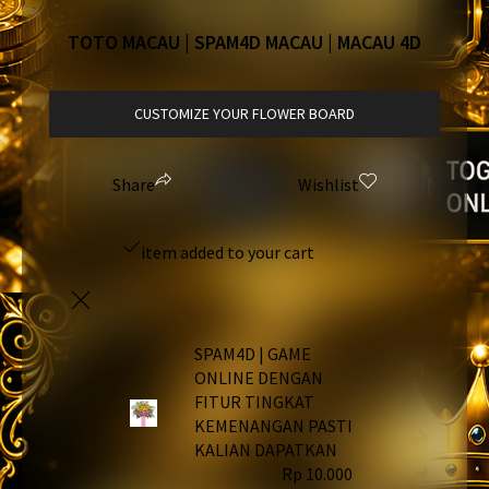
TOTO MACAU | SPAM4D MACAU | MACAU 4D
CUSTOMIZE YOUR FLOWER BOARD
Share
Wishlist
item added to your cart
SPAM4D | GAME
ONLINE DENGAN
FITUR TINGKAT
KEMENANGAN PASTI
KALIAN DAPATKAN
Rp 10.000