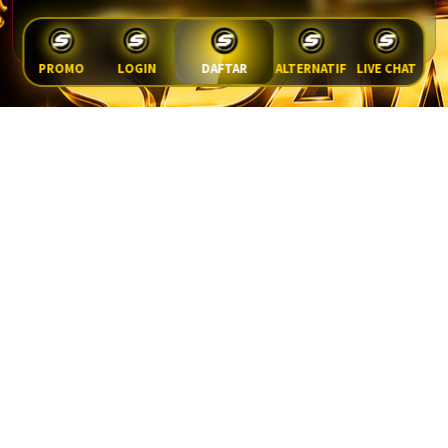
PROMO
LOGIN
DAFTAR
ALTERNATIF
LIVE CHAT