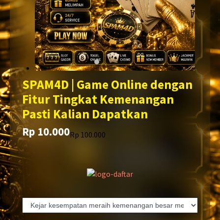
SPAM4D | Game Online dengan
Fitur Tingkat Kemenangan
Pasti Kalian Dapatkan
Rp 10.000
Translation
Translation
Rp 100.000
missing:
missing:
en.products.general.regular_price
en.products.general.sale_price